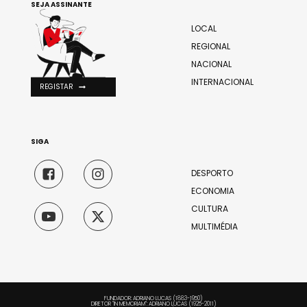
SEJA ASSINANTE
LOCAL
REGIONAL
NACIONAL
INTERNACIONAL
REGISTAR
SIGA
DESPORTO
ECONOMIA
CULTURA
MULTIMÉDIA
FUNDADOR: ADRIANO LUCAS (1883-1950)
DIRETOR "IN MEMORIAM": ADRIANO LUCAS (1925-2011)