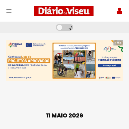
Pub
11 MAIO 2026