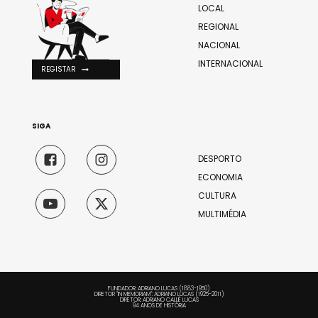
LOCAL
REGIONAL
NACIONAL
INTERNACIONAL
REGISTAR
SIGA
DESPORTO
ECONOMIA
CULTURA
MULTIMÉDIA
FUNDADOR: ADRIANO LUCAS (1883-1950)
DIRETOR "IN MEMORIAM": ADRIANO LUCAS (1925-2011)
DIRETOR: ADRIANO CALLÉ LUCAS
94 ANOS DE HISTÓRIA