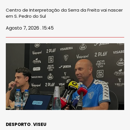
Centro de Interpretação da Serra da Freita vai nascer
em S. Pedro do Sul
Agosto 7, 2026 . 15:45
DESPORTO
VISEU