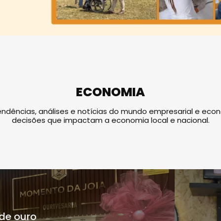
ECONOMIA
endências, análises e notícias do mundo empresarial e ec
decisões que impactam a economia local e nacional.
de ouro