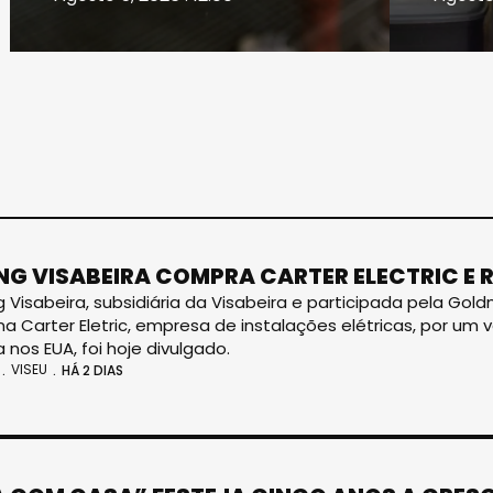
NG VISABEIRA COMPRA CARTER ELECTRIC E 
g Visabeira, subsidiária da Visabeira e participada pela Go
a Carter Eletric, empresa de instalações elétricas, por um 
 nos EUA, foi hoje divulgado.
VISEU
HÁ 2 DIAS