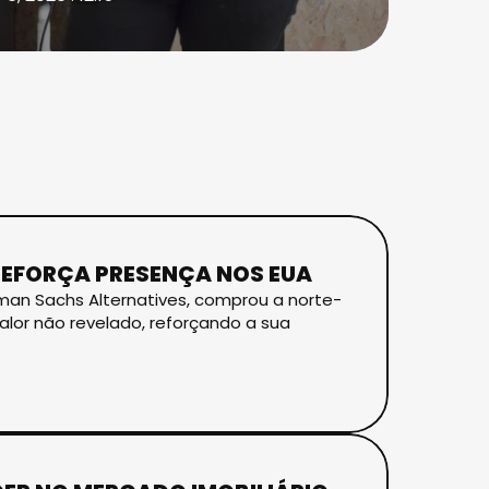
REFORÇA PRESENÇA NOS EUA
ldman Sachs Alternatives, comprou a norte-
valor não revelado, reforçando a sua