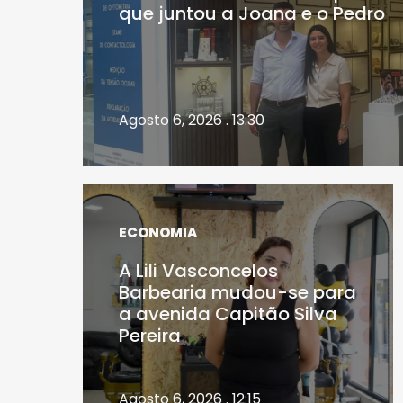
que juntou a Joana e o Pedro
Agosto 6, 2026 . 13:30
ECONOMIA
A Lili Vasconcelos
Barbearia mudou-se para
a avenida Capitão Silva
Pereira
Agosto 6, 2026 . 12:15