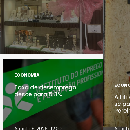
ECONOMIA
ECON
Taxa de desemprego
desce para 5,3%
A Lil
se pa
Perei
Agosto 5, 2026 . 12:00
Agosto 