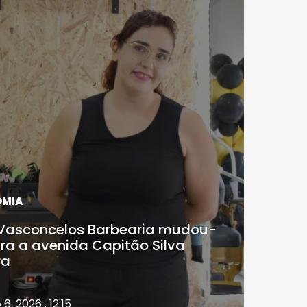
OMIA
i Vasconcelos Barbearia mudou-
ra a avenida Capitão Silva
ra
6, 2026 . 12:15