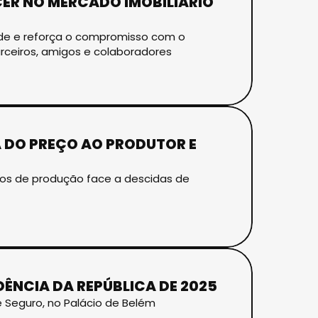
ER NO MERCADO IMOBILIÁRIO
dade e reforça o compromisso com o
arceiros, amigos e colaboradores
 DO PREÇO AO PRODUTOR E
os de produção face a descidas de
DÊNCIA DA REPÚBLICA DE 2025
é Seguro, no Palácio de Belém