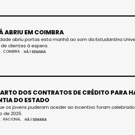
JÁ ABRIU EM COIMBRA
dade abriu portas esta manhã ao som da Estudantina Unive
de clientes à espera
COIMBRA
HÁ 1 SEMANA
ARTO DOS CONTRATOS DE CRÉDITO PARA H
TIA DO ESTADO
e os jovens puderam aceder ao incentivo foram celebrados 
ro de 2025
NACIONAL
HÁ 1 SEMANA