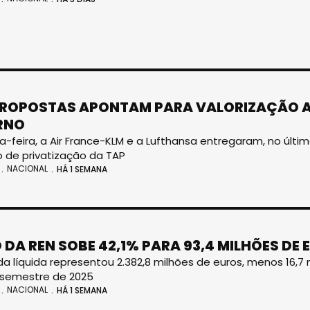
PROPOSTAS APONTAM PARA VALORIZAÇÃO A
RNO
a-feira, a Air France-KLM e a Lufthansa entregaram, no últim
 de privatização da TAP
NACIONAL
HÁ 1 SEMANA
 DA REN SOBE 42,1% PARA 93,4 MILHÕES DE 
ida líquida representou 2.382,8 milhões de euros, menos 16,
 semestre de 2025
NACIONAL
HÁ 1 SEMANA