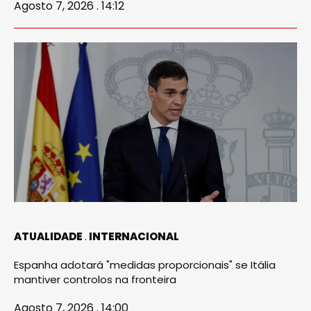
Agosto 7, 2026 . 14:12
ATUALIDADE
INTERNACIONAL
Espanha adotará "medidas proporcionais" se Itália
mantiver controlos na fronteira
Agosto 7, 2026 . 14:00