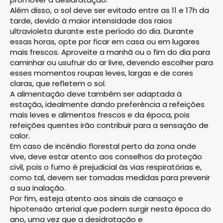
Além disso, o sol deve ser evitado entre as 11 e 17h da
tarde, devido à maior intensidade dos raios
ultravioleta durante este período do dia. Durante
essas horas, opte por ficar em casa ou em lugares
mais frescos. Aproveite a manhã ou o fim do dia para
caminhar ou usufruir do ar livre, devendo escolher para
esses momentos roupas leves, largas e de cores
claras, que refletem o sol.
A alimentação deve também ser adaptada à
estação, idealmente dando preferência a refeições
mais leves e alimentos frescos e da época, pois
refeições quentes irão contribuir para a sensação de
calor.
Em caso de incêndio florestal perto da zona onde
vive, deve estar atento aos conselhos da proteção
civil, pois o fumo é prejudicial às vias respiratórias e,
como tal, devem ser tomadas medidas para prevenir
a sua inalação.
Por fim, esteja atento aos sinais de cansaço e
hipotensão arterial que podem surgir nesta época do
ano, uma vez que a desidratação e