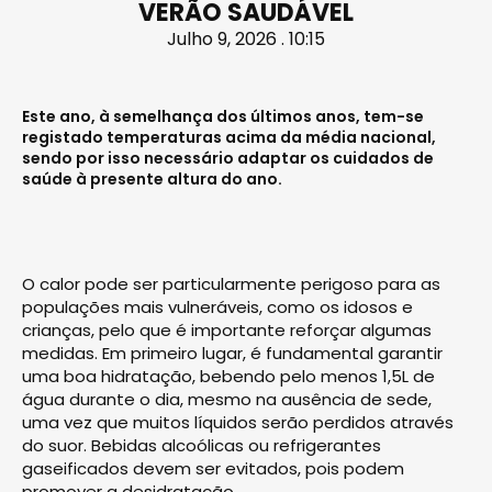
VERÃO SAUDÁVEL
Julho 9, 2026 . 10:15
Este ano, à semelhança dos últimos anos, tem-se
registado temperaturas acima da média nacional,
sendo por isso necessário adaptar os cuidados de
saúde à presente altura do ano.
O calor pode ser particularmente perigoso para as
populações mais vulneráveis, como os idosos e
crianças, pelo que é importante reforçar algumas
medidas. Em primeiro lugar, é fundamental garantir
uma boa hidratação, bebendo pelo menos 1,5L de
água durante o dia, mesmo na ausência de sede,
uma vez que muitos líquidos serão perdidos através
do suor. Bebidas alcoólicas ou refrigerantes
gaseificados devem ser evitados, pois podem
promover a desidratação.