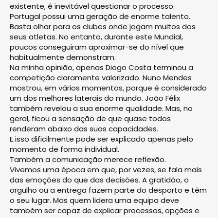
existente, é inevitável questionar o processo.
Portugal possui uma geração de enorme talento.
Basta olhar para os clubes onde jogam muitos dos
seus atletas. No entanto, durante este Mundial,
poucos conseguiram aproximar-se do nível que
habitualmente demonstram.
Na minha opinião, apenas Diogo Costa terminou a
competição claramente valorizado. Nuno Mendes
mostrou, em vários momentos, porque é considerado
um dos melhores laterais do mundo. João Félix
também revelou a sua enorme qualidade. Mas, no
geral, ficou a sensação de que quase todos
renderam abaixo das suas capacidades.
E isso dificilmente pode ser explicado apenas pelo
momento de forma individual.
Também a comunicação merece reflexão.
Vivemos uma época em que, por vezes, se fala mais
das emoções do que das decisões. A gratidão, o
orgulho ou a entrega fazem parte do desporto e têm
o seu lugar. Mas quem lidera uma equipa deve
também ser capaz de explicar processos, opções e