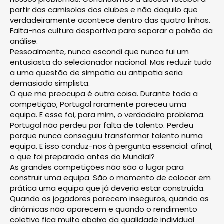
partir das camisolas dos clubes e não daquilo que
verdadeiramente acontece dentro das quatro linhas.
Falta-nos cultura desportiva para separar a paixão da
análise.
Pessoalmente, nunca escondi que nunca fui um
entusiasta do selecionador nacional. Mas reduzir tudo
a uma questão de simpatia ou antipatia seria
demasiado simplista.
O que me preocupa é outra coisa. Durante toda a
competição, Portugal raramente pareceu uma
equipa. E esse foi, para mim, o verdadeiro problema.
Portugal não perdeu por falta de talento. Perdeu
porque nunca conseguiu transformar talento numa
equipa. E isso conduz-nos à pergunta essencial: afinal,
o que foi preparado antes do Mundial?
As grandes competições não são o lugar para
construir uma equipa. São o momento de colocar em
prática uma equipa que já deveria estar construída.
Quando os jogadores parecem inseguros, quando as
dinâmicas não aparecem e quando o rendimento
coletivo fica muito abaixo da qualidade individual