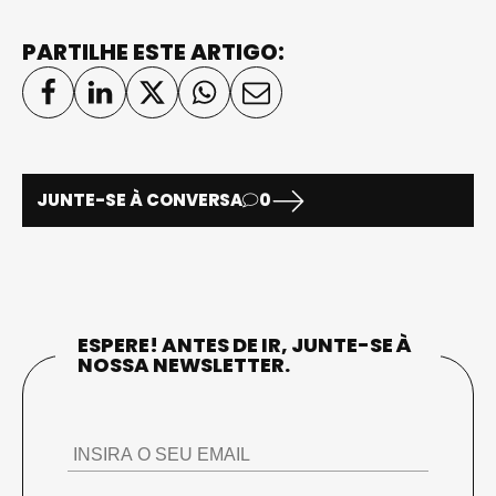
PARTILHE ESTE ARTIGO:
JUNTE-SE À CONVERSA
0
ESPERE! ANTES DE IR, JUNTE-SE À
NOSSA NEWSLETTER.