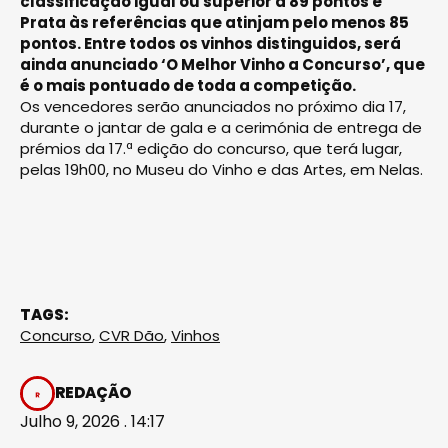
classificação igual ou superior a 89 pontos e
Prata às referências que atinjam pelo menos 85
pontos. Entre todos os vinhos distinguidos, será
ainda anunciado ‘O Melhor Vinho a Concurso’, que
é o mais pontuado de toda a competição.
Os vencedores serão anunciados no próximo dia 17,
durante o jantar de gala e a cerimónia de entrega de
prémios da 17.ª edição do concurso, que terá lugar,
pelas 19h00, no Museu do Vinho e das Artes, em Nelas.
TAGS:
Concurso
,
CVR Dão
,
Vinhos
REDAÇÃO
Julho 9, 2026 . 14:17