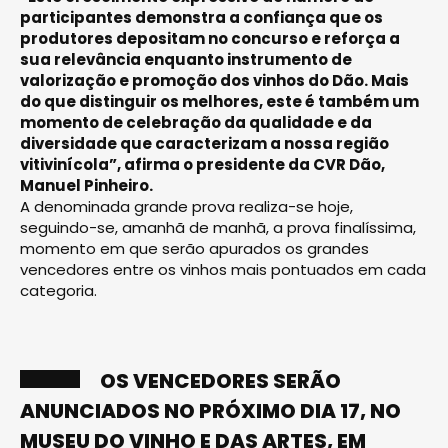
participantes demonstra a confiança que os
produtores depositam no concurso e reforça a
sua relevância enquanto instrumento de
valorização e promoção dos vinhos do Dão. Mais
do que distinguir os melhores, este é também um
momento de celebração da qualidade e da
diversidade que caracterizam a nossa região
vitivinícola”, afirma o presidente da CVR Dão,
Manuel Pinheiro.
A denominada grande prova realiza-se hoje,
seguindo-se, amanhã de manhã, a prova finalíssima,
momento em que serão apurados os grandes
vencedores entre os vinhos mais pontuados em cada
categoria.
OS VENCEDORES SERÃO
ANUNCIADOS NO PRÓXIMO DIA 17, NO
MUSEU DO VINHO E DAS ARTES, EM