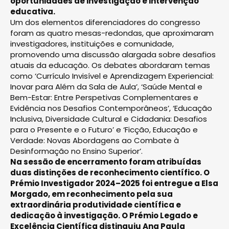
oportunidades de investigação e intervenção
educativa.
Um dos elementos diferenciadores do congresso
foram as quatro mesas-redondas, que aproximaram
investigadores, instituições e comunidade,
promovendo uma discussão alargada sobre desafios
atuais da educação. Os debates abordaram temas
como ‘Currículo Invisível e Aprendizagem Experiencial:
Inovar para Além da Sala de Aula’, ‘Saúde Mental e
Bem-Estar: Entre Perspetivas Complementares e
Evidência nos Desafios Contemporâneos’, ‘Educação
Inclusiva, Diversidade Cultural e Cidadania: Desafios
para o Presente e o Futuro’ e ‘Ficção, Educação e
Verdade: Novas Abordagens ao Combate à
Desinformação no Ensino Superior’.
Na sessão de encerramento foram atribuídas
duas distinções de reconhecimento científico. O
Prémio Investigador 2024–2025 foi entregue a Elsa
Morgado, em reconhecimento pela sua
extraordinária produtividade científica e
dedicação à investigação. O Prémio Legado e
Excelência Científica distinguiu Ana Paula