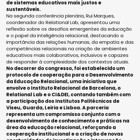
de sistemas educativos mais justos e
sustentáveis.
Na segunda conferência plenária, Rui Marques,
coordenador do Relational Lab, apresentou uma
reflexão sobre os desafios emergentes da educação
e o papel da inteligência relacional, destacando a
importância das relações humanas, da empatia e das
competências relacionais na criação de ambientes
educativos mais colaborativos, inclusivos e capazes
de responder à complexidade dos contextos atuais.
No decorrer do congresso, foi estabelecido um
protocolo de cooperação para o Desenvolvimento
da Educação Relacional, uma iniciativa que
envolve o Instituto Relacional de Barcelona, o
Relational Lab e o CI&DEI, contando também com
a participação dos Institutos Politécnicos de
Viseu, Guarda, Leiria e Lisboa. A parceria
representa um compromisso conjunto com o
desenvolvimento de conhecimento e práticas na
área da educação relacional, reforçando a
cooperação institucional e a criação de novas