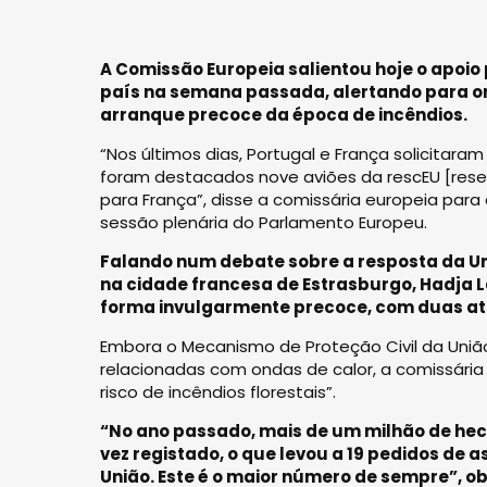
A Comissão Europeia salientou hoje o apoio
país na semana passada, alertando para o
arranque precoce da época de incêndios.
“Nos últimos dias, Portugal e França solicitaram
foram destacados nove aviões da rescEU [reserv
para França”, disse a comissária europeia para
sessão plenária do Parlamento Europeu.
Falando num debate sobre a resposta da Uni
na cidade francesa de Estrasburgo, Hadja 
forma invulgarmente precoce, com duas ativa
Embora o Mecanismo de Proteção Civil da Uniã
relacionadas com ondas de calor, a comissári
risco de incêndios florestais”.
“No ano passado, mais de um milhão de hec
vez registado, o que levou a 19 pedidos de 
União. Este é o maior número de sempre”, o