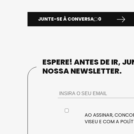
JUNTE-SE À CONVERSA
0
ESPERE! ANTES DE IR, J
NOSSA NEWSLETTER.
AO ASSINAR, CONCOR
VISEU E COM A
POLÍT