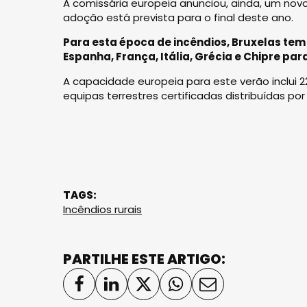
A comissária europeia anunciou, ainda, um novo
adoção está prevista para o final deste ano.
Para esta época de incêndios, Bruxelas tem
Espanha, França, Itália, Grécia e Chipre pa
A capacidade europeia para este verão inclui 2
equipas terrestres certificadas distribuídas p
TAGS:
Incêndios rurais
PARTILHE ESTE ARTIGO: