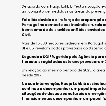
De acordo com Hadja Lahbib, “esta situação ex
um conjunto de medidas nas áreas da prevençã
Foi aliás devido ao “reforço da preparação 
Portugal no combate aos incêndios rurais c
bem como de dois aviões anfíbios enviados 
Civil.
Mais de 15.000 hectares arderam em Portugal no
01 e 05, revelam dados provisórios do Sistema 
Segundo o SGIFR, gerido pela Agência para 
florestais registados este ano provocaram
Em relação ao mesmo período de 2025, a área 
desde 2017.
Na sua intervenção, Hadja Lahbib assinalou
continua a desempenhar um papel importan
situações de desastres naturais e emergênci
financiamentos desempenham um papel fund