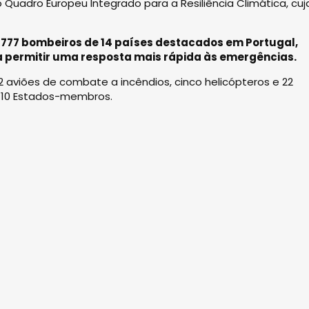
 Quadro Europeu Integrado para a Resiliência Climática, cuj
 777 bombeiros de 14 países destacados em Portugal,
ra permitir uma resposta mais rápida às emergências.
2 aviões de combate a incêndios, cinco helicópteros e 22
or 10 Estados-membros.