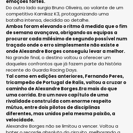
emoções fortes.
Do outro lado surgia Bruno Oliveira, ao volante de um
competitivo Kamikaz K3, protagonizando uma
batalha intensa, decidida ao detalhe.
Ambos foram elevando o ritmo à medida que o fim
de semana avançava, obrigando as equipas a
procurar cada milésimo de segundo possível num
traçado onde o erro simplesmente não existe e
onde Alexandre Borges conseguiu levar a melhor.
Na grande final, o destino voltou a oferecer um
daqueles confrontos que já fazem parte da história
recente do Guarda Racing Days.
Tal como em edições anteriores, Fernando Peres,
tricampeão de Portugal de Ralis, voltou a cruzar o
caminho de Alexandre Borges.Era mais do que
uma corrida. Era um novo capítulo de uma
rivalidade construída com enorme respeito
mútuo, entre dois pilotos de disciplinas
diferentes, mas unidos pela mesma paixão, a
velocidade.
Alexandre Borges não se limitou a vencer. Voltou a
bater o recorde absoluto do circuito, melhorando a