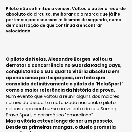
Piloto não se limitou a vencer. Voltou a bater o recorde
absoluto do circuito, melhorando a marca que já lhe
pertencia por escassas milésimas de segundo, numa
demonstração de que continua a encontrar
velocidade
O piloto de Nelas, Alexandre Borges, voltou a
derrotar a concorrência no Guarda Racing Days,
conquistando a sua quarta vitória absoluta em
apenas cinco participações, um feito que
consolida definitivamente o piloto da ‘NelaSport’
como a maior referência da história da prova.
Num evento que voltou a reunir alguns dos maiores
nomes do desporto motorizado nacional, o piloto
nelense apresentou-se ao volante do seu Semog
Bravo Sport, o carismático "amarelinho".
Mas a vitória esteve longe de ser um passeio.
Desde as primeiras mangas, o duelo prometia