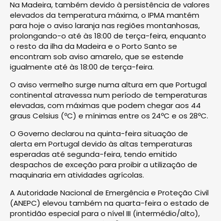
Na Madeira, também devido à persistência de valores
elevados da temperatura máxima, o IPMA mantém
para hoje o aviso laranja nas regiões montanhosas,
prolongando-o até às 18:00 de terça-feira, enquanto
o resto da ilha da Madeira e o Porto Santo se
encontram sob aviso amarelo, que se estende
igualmente até às 18:00 de terça-feira.
O aviso vermelho surge numa altura em que Portugal
continental atravessa num período de temperaturas
elevadas, com máximas que podem chegar aos 44
graus Celsius (ºC) e mínimas entre os 24ºC e os 28ºC.
O Governo declarou na quinta-feira situação de
alerta em Portugal devido às altas temperaturas
esperadas até segunda-feira, tendo emitido
despachos de exceção para proibir a utilização de
maquinaria em atividades agrícolas.
A Autoridade Nacional de Emergência e Proteção Civil
(ANEPC) elevou também na quarta-feira o estado de
prontidão especial para o nível III (intermédio/alto),