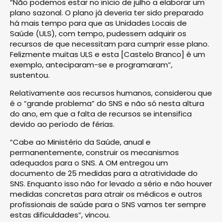
“Não podemos estar no início de julho a elaborar um
plano sazonal. O plano já deveria ter sido preparado
há mais tempo para que as Unidades Locais de
Saúde (ULS), com tempo, pudessem adquirir os
recursos de que necessitam para cumprir esse plano.
Felizmente muitas ULS e esta [Castelo Branco] é um
exemplo, anteciparam-se e programaram”,
sustentou.
Relativamente aos recursos humanos, considerou que
é o “grande problema” do SNS e não só nesta altura
do ano, em que a falta de recursos se intensifica
devido ao período de férias.
“Cabe ao Ministério da Saúde, anual e
permanentemente, construir os mecanismos
adequados para o SNS. A OM entregou um
documento de 25 medidas para a atratividade do
SNS. Enquanto isso não for levado a sério e não houver
medidas concretas para atrair os médicos e outros
profissionais de saúde para o SNS vamos ter sempre
estas dificuldades”, vincou.