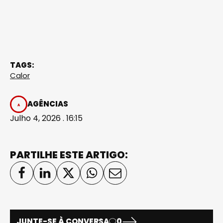
TAGS:
Calor
AGÊNCIAS
Julho 4, 2026 . 16:15
PARTILHE ESTE ARTIGO:
JUNTE-SE À CONVERSA
0