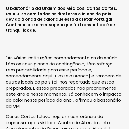
O bastonário da Ordem dos Médicos, Carlos Cortes,
reuniu-se com todos os diretores clínicos do país
devido à onda de calor que está a afetar Portugal
Continental e a mensagem que foi transmitida é de
tranquilidade.
“As várias instituições nomeadamente as de saúde
têm os seus planos de contingência, têm reforço,
tem previsibilidade para este período e,
nomeadamente aqui [Castelo Branco] e também de
outros locais do país foi-nos reportado que estão
preparados. E estão preparados não propriamente
este ano e neste momento. Já conhecem o impacto
do calor neste período do ano”, afirmou o bastonário
da OM.
Carlos Cortes falava hoje em conferência de
imprensa, após visitar o Centro de Atendimento
Complementar de Proença-a-Nova e o Hospital