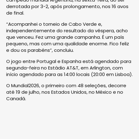
derrotada por 3-2, após prolongamento, nos 16 avos
de final.
“Acompanhei o torneio de Cabo Verde e,
independentemente do resultado da véspera, acho
que venceu. Fez uma grande campanha. É um país
pequeno, mas com uma qualidade enorme. Fico feliz
e dou os parabéns”, concluiu.
O jogo entre Portugal e Espanha está agendado para
segunda-feira no Estádio AT&T, em Arlington, com
início agendado para as 14:00 locais (20:00 em Lisboa).
O Mundial2026, o primeiro com 48 seleções, decorre
até 19 de julho, nos Estados Unidos, no México e no
Canadá.