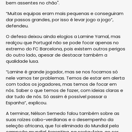
bem assentes no chão".
“Muitas equipas eram mais pequenas e conseguiram
dar passos grandes, por isso é levar jogo a jogo”,
defendeu.
O defesa deixou ainda elogios a Lamine Yamal, mas
realçou que Portugal não se pode focar apenas no
extremo do FC Barcelona, pois existem outros perigos
do outro lado, apesar de destacar também a
qualidade lusa.
“Lamine é grande jogador, mas se nos focamos só
nele vamos ter problemas. Temos de estar em alerta
com todos os jogadores, mas temos de focar em
nós. Saber o que temos de fazer, com ideias claras e
dar tudo de nós. Só assim é possível passar a
Espanha”, explicou.
A terminar, Nélson Semedo falou também sobre as
suas raízes cabo-verdianas e o desempenho da
seleção africana, que foi eliminada do Mundial pela
campeão mundial Argentina, na sexta-feira, ao ser