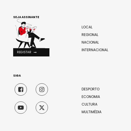
SEJA ASSINANTE
LOCAL
REGIONAL
NACIONAL
INTERNACIONAL
REGISTAR
SIGA
DESPORTO
ECONOMIA
CULTURA
MULTIMÉDIA