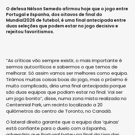
O defesa Nélson Semedo afirmou hoje que o jogo entre
Portugal e Espanha, dos oitavos de final do
Mundial2026 de futebol, é uma final antecipada entre
duas seleções que podem estar no jogo decisivo e
rejeitou favoritismos.
“As críticas vão sempre existir, o mais importante é
sermos autocríticos e sabermos o que temos de
melhorar. Só assim vamos ser melhores como equipa.
Tirámos muitas coisas boas do jogo, mas o próximo é
muito complicado, diria uma final antecipada porque
são duas equipas que podiam estar na final. Vai ser
um jogo bonito”, disse, numa zona mista realizada no
Centennial Park, um recinto localizado a 20
quilómetros do centro de Toronto, no Canadá.
O lateral direito garante que a equipa das ‘quinas’
está confiante para o duelo com a Espanha,
adversário que Portugal bateu na final da Liga das