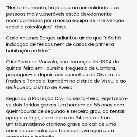
“Neste momento, há já alguma normalidade e as
pessoas mais vulneráveis estão devidamente
acompanhadas por a nossa equipa de intervenção
social e psicológica”, disse.
Carla Antunes Borges adiantou ainda que “não há
indicação de feridos nem de casas de primeira
habitação ardidas”.
O incêndio de Vouzela, que começou às 03:04 de
quinta-feira em Tourelhe, freguesia de Cambra,
propagou-se depois aos concelhos de Oliveira de
Frades e Tondela, também no distrito de Viseu, e ao
de Águeda, distrito de Aveiro.
Segundo a Proteção Civil, na sexta-feira, registaram-
se dois feridos graves. Um homem de 55 anos com
queimaduras de segundo e terceiro grau, ao tentar
apagar o fogo, e um outro de 34 anos sofreu
um traumatismo craniano grave ao cair de uma
carrinha particular que transportava água para
combater o incêndio.