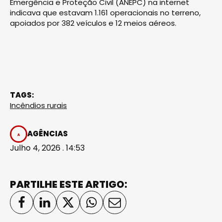
Emergência e Proteção Civil (ANEPC) na internet
indicava que estavam 1.161 operacionais no terreno,
apoiados por 382 veículos e 12 meios aéreos.
TAGS:
Incêndios rurais
AGÊNCIAS
Julho 4, 2026 . 14:53
PARTILHE ESTE ARTIGO: