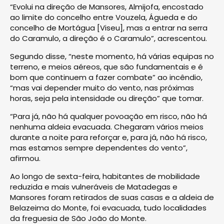
“Evolui na direção de Mansores, Almijofa, encostado
ao limite do concelho entre Vouzela, Águeda e do
concelho de Mortágua [Viseu], mas a entrar na serra
do Caramulo, a direção é o Caramulo”, acrescentou.
Segundo disse, “neste momento, há várias equipas no
terreno, e meios aéreos, que são fundamentais e é
bom que continuem a fazer combate” ao incêndio,
“mas vai depender muito do vento, nas próximas
horas, seja pela intensidade ou direção” que tomar.
“Para já, não há qualquer povoação em risco, não há
nenhuma aldeia evacuada. Chegaram vários meios
durante a noite para reforçar e, para já, não há risco,
mas estamos sempre dependentes do vento”,
afirmou.
Ao longo de sexta-feira, habitantes de mobilidade
reduzida e mais vulneráveis de Matadegas e
Mansores foram retirados de suas casas e a aldeia de
Belazeima do Monte, foi evacuada, tudo localidades
da freguesia de São João do Monte.