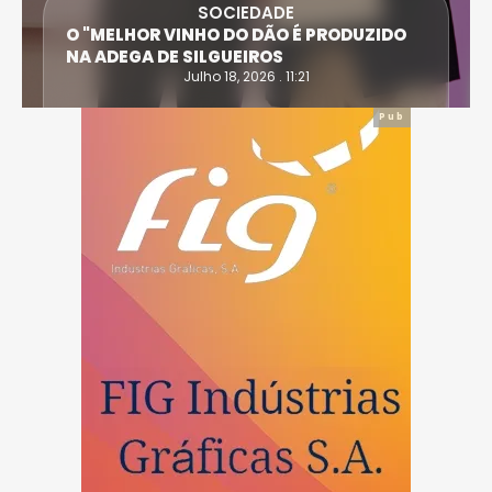
SOCIEDADE
O "MELHOR VINHO DO DÃO É PRODUZIDO
NA ADEGA DE SILGUEIROS
Julho 18, 2026 . 11:21
Pub