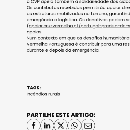
a CVP apela também à solidariedade dos cida
Os contributos recebidos permitirão apoiar di
as estruturas mobilizadas no terreno, garantin
emergência e logística. Os donativos podem se
(
apoiar.cruzvermelha.pt/
portugal-precisa-de-s
apoios.
Num contexto em que os desafios humanitários
Vermelha Portuguesa é contribuir para uma re
durante e depois da emergência.
TAGS:
Incêndios rurais
PARTILHE ESTE ARTIGO: