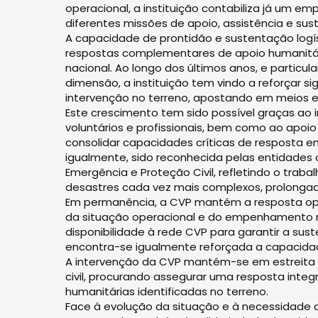
operacional, a instituição contabiliza já um
diferentes missões de apoio, assistência e sus
A capacidade de prontidão e sustentação logí
respostas complementares de apoio humanitário
nacional. Ao longo dos últimos anos, e partic
dimensão, a instituição tem vindo a reforçar si
intervenção no terreno, apostando em meios e
Este crescimento tem sido possível graças ao 
voluntários e profissionais, bem como ao apoi
consolidar capacidades críticas de resposta 
igualmente, sido reconhecida pelas entidades
Emergência e Proteção Civil, refletindo o trab
desastres cada vez mais complexos, prolongad
Em permanência, a CVP mantém a resposta oper
da situação operacional e do empenhamento na
disponibilidade à rede CVP para garantir a su
encontra-se igualmente reforçada a capacidad
A intervenção da CVP mantém-se em estreita 
civil, procurando assegurar uma resposta integ
humanitárias identificadas no terreno.
Face à evolução da situação e à necessidade 