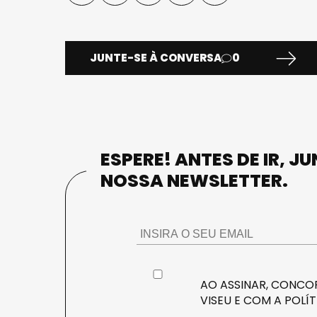
JUNTE-SE À CONVERSA
0
ESPERE! ANTES DE IR, J
NOSSA NEWSLETTER.
AO ASSINAR, CONCOR
VISEU E COM A
POLÍT