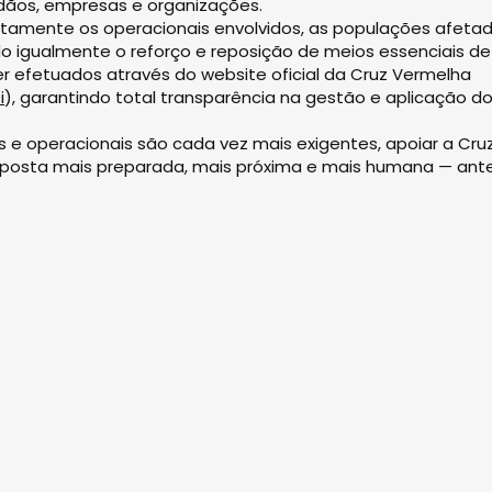
dãos, empresas e organizações.
retamente os operacionais envolvidos, as populações afeta
do igualmente o reforço e reposição de meios essenciais de
r efetuados através do website oficial da Cruz Vermelha
i
), ⁠garantindo total transparência na gestão e aplicação d
 e operacionais são cada vez mais exigentes, apoiar a Cru
sposta mais preparada, mais próxima e mais humana — ante