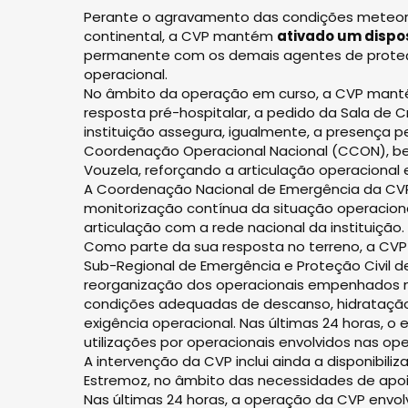
Perante o agravamento das condições meteorol
continental, a CVP mantém
ativado um dispos
permanente com os demais agentes de proteçã
operacional.
No âmbito da operação em curso, a CVP mant
resposta pré-hospitalar, a pedido da Sala de C
instituição assegura, igualmente, a presença 
Coordenação Operacional Nacional (CCON), bem
Vouzela, reforçando a articulação operacional 
A Coordenação Nacional de Emergência da CV
monitorização contínua da situação operacion
articulação com a rede nacional da instituição.
Como parte da sua resposta no terreno, a CV
Sub-Regional de Emergência e Proteção Civil de
reorganização dos operacionais empenhados 
condições adequadas de descanso, hidratação,
exigência operacional. Nas últimas 24 horas, o
utilizações por operacionais envolvidos nas op
A intervenção da CVP inclui ainda a disponibi
Estremoz, no âmbito das necessidades de apoio
Nas últimas 24 horas, a operação da CVP envolv