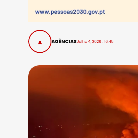
AGÊNCIAS
Julho 4, 2026 . 16:45