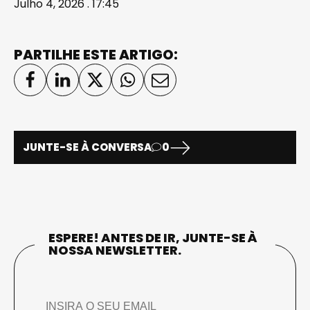
Julho 4, 2026 . 17:45
PARTILHE ESTE ARTIGO:
JUNTE-SE À CONVERSA
0
ESPERE! ANTES DE IR, JUNTE-SE À
NOSSA NEWSLETTER.