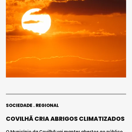
SOCIEDADE
REGIONAL
COVILHÃ CRIA ABRIGOS CLIMATIZADOS
O Município da Covilhã vai manter abertos ao público,