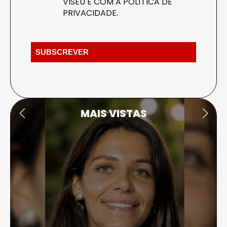
VISEU E COM A
POLÍTICA DE
PRIVACIDADE
.
MAIS VISTAS