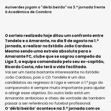
Auriverdes jogam o "dérbi beirão" na 3.ª jornada frente
à Académica de Coimbra
O sorteio realizado hoje ditou um confronto entre
Tondela e o Amarante, no dia 9 de agosto na 1.ª
jornada, a realizar no Estádio João Cardoso.
Mesmo sendo uma estreia absoluta para o
Amarante FC, clube que se sagrou campeão da
Liga 3, a equipa comandada pelo seu ex-capitão,
Ricardo Costa, não terá a vida facilitada.
Vai ser um teste bastante interessante no Estádio
João Cardoso, pois o CD Tondela é um dos
candidatos ao regresso à I Liga e vencer o 1.º jogo do
campeonato é sempre muito importante para ajudar
a atingir esse objetivo. Do outro lado está um
Amarante ambicioso e cheio de vontade de também
passar a ser referência no futebol profissional.
O ‘dérbi beirão’ acontece na 3.ª jornada com os