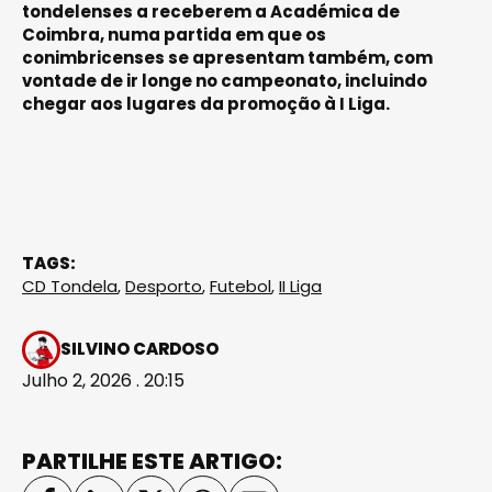
tondelenses a receberem a Académica de
Coimbra, numa partida em que os
conimbricenses se apresentam também, com
vontade de ir longe no campeonato, incluindo
chegar aos lugares da promoção à I Liga.
TAGS:
CD Tondela
,
Desporto
,
Futebol
,
II Liga
SILVINO CARDOSO
Julho 2, 2026 . 20:15
PARTILHE ESTE ARTIGO: