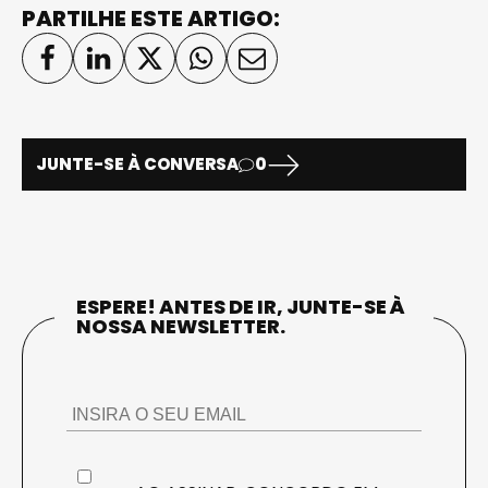
PARTILHE ESTE ARTIGO:
JUNTE-SE À CONVERSA
0
ESPERE! ANTES DE IR, JUNTE-SE À
NOSSA NEWSLETTER.