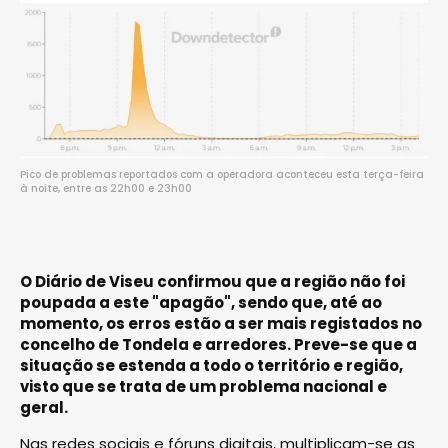
Pico de problemas reportados com a operadora aconteceu esta terça-feira
à noite, entre as 22h00 e 23h00
O Diário de Viseu confirmou que a região não foi
poupada a este "apagão", sendo que, até ao
momento, os erros estão a ser mais registados no
concelho de Tondela e arredores. Preve-se que a
situação se estenda a todo o território e região,
visto que se trata de um problema nacional e
geral.
Nas redes sociais e fóruns digitais, multiplicam-se as