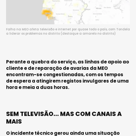
Falha na MEO afeta televisão e internet por quase todo o país, com Tondela
a liderar os problemas no distrito (destaque a amarelo no distrito)
Perante a quebra do serviço, as linhas de apoio ao
cliente e de reparação de avarias da MEO
encontram-se congestionadas, com os tempos
de espera a atingirem registos invulgares de uma
hora e meia a duas horas.
SEM TELEVISÃO... MAS COM CANAIS A
MAIS
O incidente técnico gerou ainda uma situação