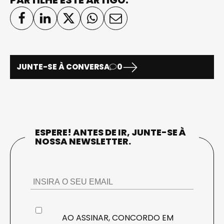
JUNTE-SE À CONVERSA
0
ESPERE! ANTES DE IR, JUNTE-SE À
NOSSA NEWSLETTER.
AO ASSINAR, CONCORDO EM