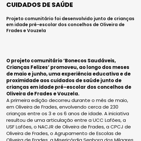
CUIDADOS DE SAÚDE
Projeto comunitário foi desenvolvido junto de crianças
em idade pré-escolar dos concelhos de Oliveira de
Frades e Vouzela
O projeto comunitário ‘Bonecos Saudáveis,
Crianças Felizes’ promoveu, ao longo dos meses
de maio e junho, uma experiência educativa e de
proximidade aos cuidados de saúde junto de
crianças em idade pré-escolar dos concelhos de
Oliveira de Frades e Vouzela.
A primeira edição decorreu durante o mês de maio,
em Oliveira de Frades, envolvendo cerca de 230
crianças entre os 3 e os 6 anos de idade. A iniciativa
resultou de uma articulação entre a UCC Lafões, a
USF Lafões, o NACJR de Oliveira de Frades, a CPCJ de
Oliveira de Frades, o Agrupamento de Escolas de
Oliveira de Frades, a Misericórdia Senhora dos Milagres