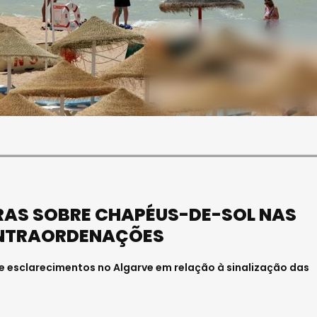
SOCIEDADE
FALECEU PAULA ALMEIDA,
JOVEM ENFERMEIRA NO
HOSPITAL DE VISEU
Julho 27, 2026 . 11:00
RAS SOBRE CHAPÉUS-DE-SOL NAS
ONTRAORDENAÇÕES
e esclarecimentos no Algarve em relação à sinalização das