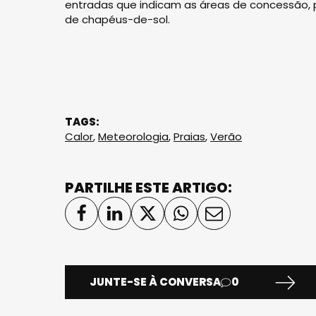
entradas que indicam as áreas de concessão, p
de chapéus-de-sol.
TAGS:
Calor
,
Meteorologia
,
Praias
,
Verão
PARTILHE ESTE ARTIGO:
JUNTE-SE À CONVERSA
0