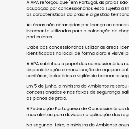
A APA reforçou que "em Portugal, as praias são 
ocupação por concessionários está sujeita a li
as características da praia e a gestão territoria
As áreas não abrangidas por licença ou conce
livremente utilizadas para a colocação de ch
particulares.
Cabe aos concessionários utilizar as áreas lic
identificados no local, de forma clara e visível
A APA sublinhou o papel dos concessionários na
disponibilização e manutenção de equipamento
sanitárias, balneários e vigilância balnear as
Em 5 de junho, a ministra do Ambiente reiterou 
concessionadas e nas faixas de segurança, sali
os planos de praia.
A Federação Portuguesa de Concessionários de P
mas alertou para dúvidas na aplicação das regr
Na segunda-feira, a ministra do Ambiente anunc