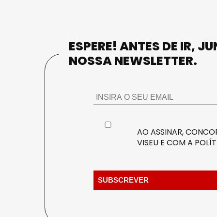
ESPERE! ANTES DE IR, J
NOSSA NEWSLETTER.
AO ASSINAR, CONCOR
VISEU E COM A
POLÍT