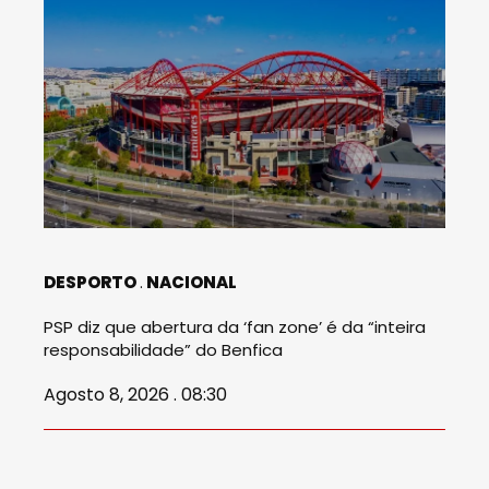
DESPORTO
NACIONAL
PSP diz que abertura da ‘fan zone’ é da “inteira
responsabilidade” do Benfica
Agosto 8, 2026 . 08:30