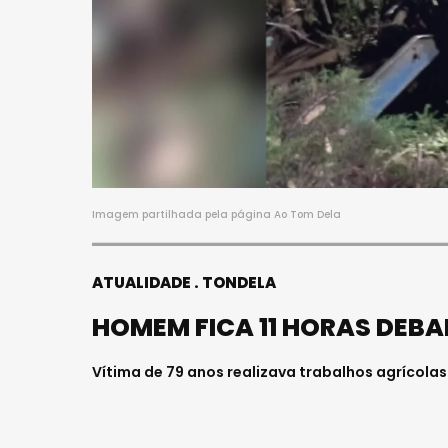
Imagem partilhada pela página Ao Tom Dela
ATUALIDADE
TONDELA
HOMEM FICA 11 HORAS DEBA
Vítima de 79 anos realizava trabalhos agrícola