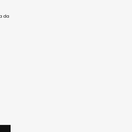
pa da