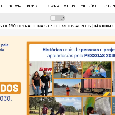
NAL
NACIONAL
DESPORTO
ECONOMIA
CULTURA
MULTIMÉDIA
SUPLEMEN
160 OPERACIONAIS E SETE MEIOS AÉREOS
INC
HÁ 6 HORAS