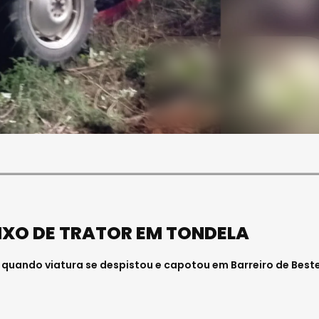
SOCIEDADE
FALECEU PAULA ALMEIDA,
JOVEM ENFERMEIRA NO
HOSPITAL DE VISEU
Julho 27, 2026 . 11:00
IXO DE TRATOR EM TONDELA
s quando viatura se despistou e capotou em Barreiro de Best