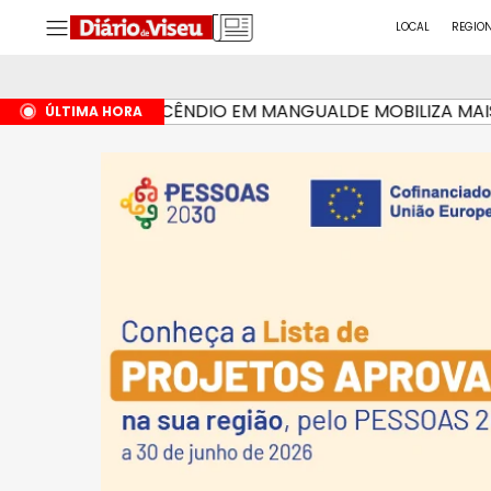
LOCAL
REGIO
INCÊNDIO EM MANGUALDE MOBILIZA MAIS DE 
HÁ 6 HORAS
ÚLTIMA HORA