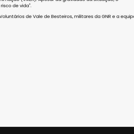
sco de vida".
oluntários de Vale de Besteiros, militares da GNR e a equi