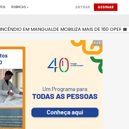
ENTRAR
ASSINAR
TOS
RUBRICAS
ÊNDIO EM MANGUALDE MOBILIZA MAIS DE 160 OPERACIONAI
Pub