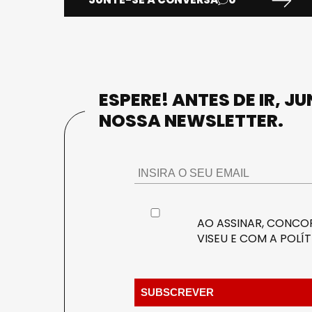
ESPERE! ANTES DE IR, J
NOSSA NEWSLETTER.
AO ASSINAR, CONCOR
VISEU E COM A
POLÍT