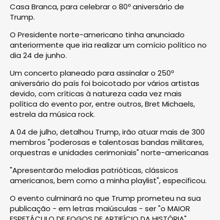
Casa Branca, para celebrar o 80º aniversário de
Trump.
O Presidente norte-americano tinha anunciado
anteriormente que iria realizar um comício político no
dia 24 de junho.
Um concerto planeado para assinalar o 250º
aniversário do país foi boicotado por vários artistas
devido, com críticas à natureza cada vez mais
política do evento por, entre outros, Bret Michaels,
estrela da música rock.
A 04 de julho, detalhou Trump, irão atuar mais de 300
membros "poderosas e talentosas bandas militares,
orquestras e unidades cerimoniais" norte-americanas
"Apresentarão melodias patrióticas, clássicos
americanos, bem como a minha playlist", especificou.
O evento culminará no que Trump prometeu na sua
publicação - em letras maiúsculas - ser "o MAIOR
ESPETÁCULO DE FOGOS DE ARTIFÍCIO DA HISTÓRIA".