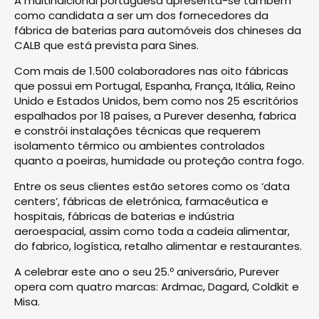
A multinalcional portuguesa apresenta-se também
como candidata a ser um dos fornecedores da
fábrica de baterias para automóveis dos chineses da
CALB que está prevista para Sines.
Com mais de 1.500 colaboradores nas oito fábricas
que possui em Portugal, Espanha, França, Itália, Reino
Unido e Estados Unidos, bem como nos 25 escritórios
espalhados por 18 países, a Purever desenha, fabrica
e constrói instalações técnicas que requerem
isolamento térmico ou ambientes controlados
quanto a poeiras, humidade ou proteção contra fogo.
Entre os seus clientes estão setores como os ‘data
centers’, fábricas de eletrónica, farmacêutica e
hospitais, fábricas de baterias e indústria
aeroespacial, assim como toda a cadeia alimentar,
do fabrico, logística, retalho alimentar e restaurantes.
A celebrar este ano o seu 25.º aniversário, Purever
opera com quatro marcas: Ardmac, Dagard, Coldkit e
Misa.