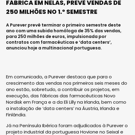
FÁBRICA EM NELAS, PREVÊ VENDAS DE
250 MILHÕES NO 1.º SEMESTRE
A Purever prevê terminar o primeiro semestre deste
ano com uma subida homóloga de 35% das vendas,
para 250 milhões de euros, impulsionada por
contratos com farmacêuticas e ‘data centers’,
anunciou hoje a multinacional portuguesa.
Em comunicado, a Purever destaca que para o
crescimento das vendas nos primeiros seis meses do
ano estão, sobretudo, a contribuir os projetos, em
execução, das fábricas das farmacêuticas Novo
Nordisk em França e a da Eli Lilly na Irlanda, bem como
a instalação de ‘data centers’ na Áustria, Irlanda e
Finlândia.
Já na Península Ibérica foram adjudicados à Purever o
projeto industrial da portuguesa Hovione no Seixal e