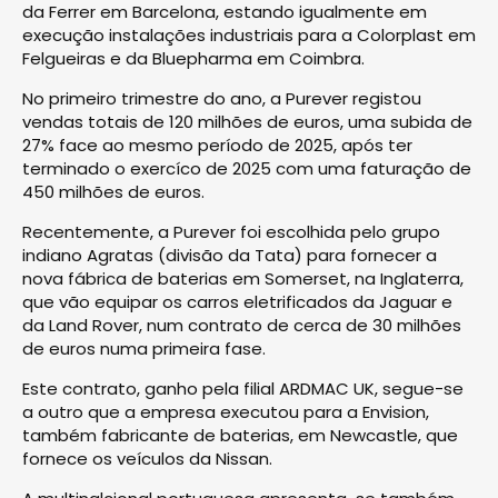
da Ferrer em Barcelona, estando igualmente em
execução instalações industriais para a Colorplast em
Felgueiras e da Bluepharma em Coimbra.
No primeiro trimestre do ano, a Purever registou
vendas totais de 120 milhões de euros, uma subida de
27% face ao mesmo período de 2025, após ter
terminado o exercíco de 2025 com uma faturação de
450 milhões de euros.
Recentemente, a Purever foi escolhida pelo grupo
indiano Agratas (divisão da Tata) para fornecer a
nova fábrica de baterias em Somerset, na Inglaterra,
que vão equipar os carros eletrificados da Jaguar e
da Land Rover, num contrato de cerca de 30 milhões
de euros numa primeira fase.
Este contrato, ganho pela filial ARDMAC UK, segue-se
a outro que a empresa executou para a Envision,
também fabricante de baterias, em Newcastle, que
fornece os veículos da Nissan.