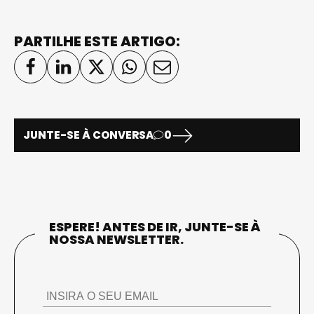
PARTILHE ESTE ARTIGO:
JUNTE-SE À CONVERSA
0
ESPERE! ANTES DE IR, JUNTE-SE À
NOSSA NEWSLETTER.