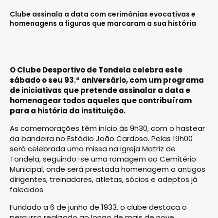
Clube assinala a data com cerimónias evocativas e
homenagens a figuras que marcaram a sua história
O Clube Desportivo de Tondela celebra este
sábado o seu 93.º aniversário, com um programa
de iniciativas que pretende assinalar a data e
homenagear todos aqueles que contribuíram
para a história da instituição.
As comemorações têm início às 9h30, com o hastear
da bandeira no Estádio João Cardoso. Pelas 19h00
será celebrada uma missa na Igreja Matriz de
Tondela, seguindo-se uma romagem ao Cemitério
Municipal, onde será prestada homenagem a antigos
dirigentes, treinadores, atletas, sócios e adeptos já
falecidos.
Fundado a 6 de junho de 1933, o clube destaca o
percurso realizado ao longo de mais de nove