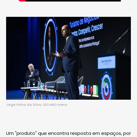
Jorge Vinha da Silva, CEO MEO Arena
Um "produto" que encontra resposta em espaços, por