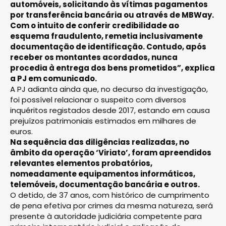
automóveis, solicitando às vítimas pagamentos
por transferência bancária ou através de MBWay.
Com o intuito de conferir credibilidade ao
esquema fraudulento, remetia inclusivamente
documentação de identificação. Contudo, após
receber os montantes acordados, nunca
procedia à entrega dos bens prometidos”, explica
a PJ em comunicado.
A PJ adianta ainda que, no decurso da investigação,
foi possível relacionar o suspeito com diversos
inquéritos registados desde 2017, estando em causa
prejuízos patrimoniais estimados em milhares de
euros.
Na sequência das diligências realizadas, no
âmbito da operação ‘Viriato’, foram apreendidos
relevantes elementos probatórios,
nomeadamente equipamentos informáticos,
telemóveis, documentação bancária e outros.
O detido, de 37 anos, com histórico de cumprimento
de pena efetiva por crimes da mesma natureza, será
presente à autoridade judiciária competente para