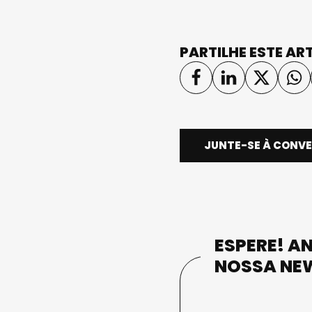
PARTILHE ESTE AR
JUNTE-SE À CONV
ESPERE! AN
NOSSA NE