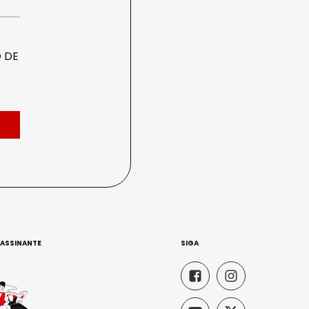
 DE
 ASSINANTE
SIGA