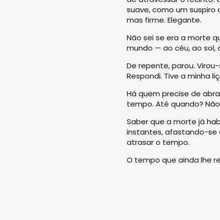
suave, como um suspiro an
mas firme. Elegante.
Não sei se era a morte q
mundo — ao céu, ao sol, a
De repente, parou. Virou-
Respondi. Tive a minha li
Há quem precise de abrand
tempo. Até quando? Não 
Saber que a morte já hab
instantes, afastando-se 
atrasar o tempo.
O tempo que ainda lhe r