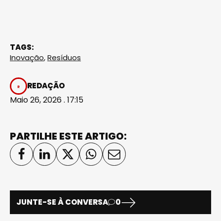
TAGS:
Inovação
,
Resíduos
REDAÇÃO
Maio 26, 2026 . 17:15
PARTILHE ESTE ARTIGO:
JUNTE-SE À CONVERSA
0