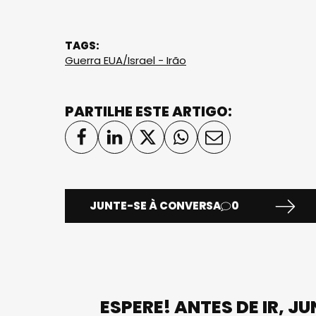
TAGS:
Guerra EUA/Israel - Irão
PARTILHE ESTE ARTIGO:
JUNTE-SE À CONVERSA
0
ESPERE! ANTES DE IR, J