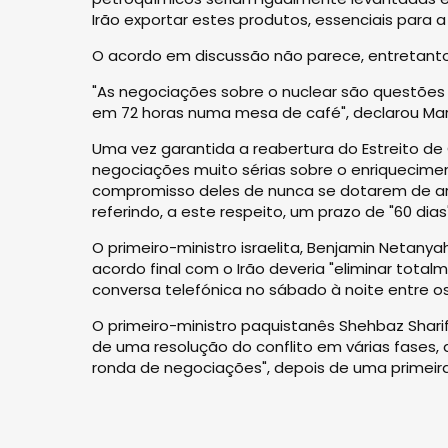
Irão exportar estes produtos, essenciais para 
O acordo em discussão não parece, entretanto,
"As negociações sobre o nuclear são questões
em 72 horas numa mesa de café", declarou Mar
Uma vez garantida a reabertura do Estreito de
negociações muito sérias sobre o enriquecimen
compromisso deles de nunca se dotarem de arm
referindo, a este respeito, um prazo de "60 dias"
O primeiro-ministro israelita, Benjamin Netan
acordo final com o Irão deveria "eliminar to
conversa telefónica no sábado à noite entre os
O primeiro-ministro paquistanês Shehbaz Shar
de uma resolução do conflito em várias fases,
ronda de negociações", depois de uma primeira 