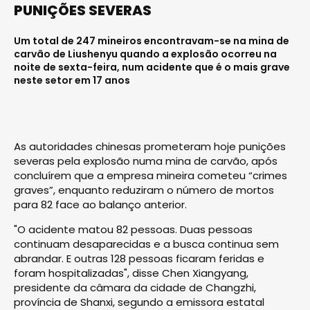
PUNIÇÕES SEVERAS
Um total de 247 mineiros encontravam-se na mina de
carvão de Liushenyu quando a explosão ocorreu na
noite de sexta-feira, num acidente que é o mais grave
neste setor em 17 anos
As autoridades chinesas prometeram hoje punições
severas pela explosão numa mina de carvão, após
concluírem que a empresa mineira cometeu “crimes
graves”, enquanto reduziram o número de mortos
para 82 face ao balanço anterior.
"O acidente matou 82 pessoas. Duas pessoas
continuam desaparecidas e a busca continua sem
abrandar. E outras 128 pessoas ficaram feridas e
foram hospitalizadas", disse Chen Xiangyang,
presidente da câmara da cidade de Changzhi,
província de Shanxi, segundo a emissora estatal