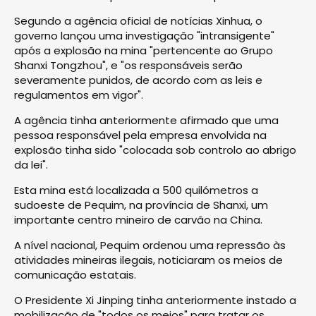
Segundo a agência oficial de notícias Xinhua, o
governo lançou uma investigação "intransigente"
após a explosão na mina "pertencente ao Grupo
Shanxi Tongzhou", e "os responsáveis serão
severamente punidos, de acordo com as leis e
regulamentos em vigor".
A agência tinha anteriormente afirmado que uma
pessoa responsável pela empresa envolvida na
explosão tinha sido "colocada sob controlo ao abrigo
da lei".
Esta mina está localizada a 500 quilómetros a
sudoeste de Pequim, na província de Shanxi, um
importante centro mineiro de carvão na China.
A nível nacional, Pequim ordenou uma repressão às
atividades mineiras ilegais, noticiaram os meios de
comunicação estatais.
O Presidente Xi Jinping tinha anteriormente instado a
mobilização de "todos os meios" para tratar os