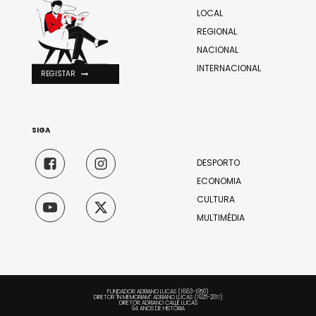
LOCAL
REGIONAL
NACIONAL
INTERNACIONAL
REGISTAR
SIGA
DESPORTO
ECONOMIA
CULTURA
MULTIMÉDIA
FUNDADOR: ADRIANO LUCAS (1883-1950)
DIRETOR "IN MEMORIAM": ADRIANO LUCAS (1925-2011)
DIRETOR: ADRIANO CALLÉ LUCAS
94 ANOS DE HISTÓRIA