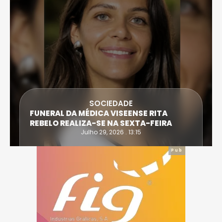
DESPORTO
ATLETA DE CASTRO DAIRE SUPERA 
RITA
EXTREMA DO TRIATLO E TORNA-SE
FEIRA
IRONWOMAN
Julho 28, 2026 . 16:14
Pub