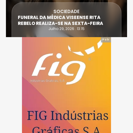
DESPORTO
ATLETA DE CASTRO DAIRE SUPERA PROVA
EXTREMA DO TRIATLO E TORNA-SE
IRONWOMAN
Julho 28, 2026 . 16:14
Pub