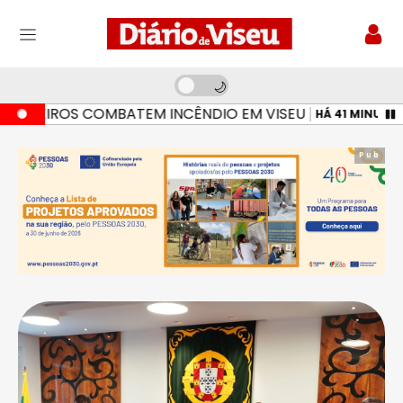
ROS COMBATEM INCÊNDIO EM VISEU
BOMBE
HÁ 41 MINUTOS
Pub