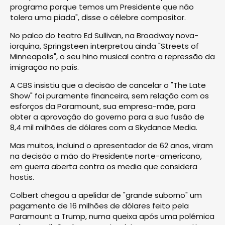
programa porque temos um Presidente que não
tolera uma piada", disse o célebre compositor.
No palco do teatro Ed Sullivan, na Broadway nova-
iorquina, Springsteen interpretou ainda "Streets of
Minneapolis", o seu hino musical contra a repressão da
imigração no país.
A CBS insistiu que a decisão de cancelar o "The Late
Show" foi puramente financeira, sem relação com os
esforços da Paramount, sua empresa-mãe, para
obter a aprovação do governo para a sua fusão de
8,4 mil milhões de dólares com a Skydance Media.
Mas muitos, incluind o apresentador de 62 anos, viram
na decisão a mão do Presidente norte-americano,
em guerra aberta contra os media que considera
hostis.
Colbert chegou a apelidar de "grande suborno" um
pagamento de 16 milhões de dólares feito pela
Paramount a Trump, numa queixa após uma polémica