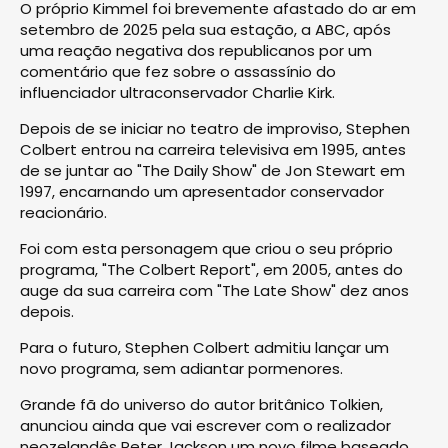
O próprio Kimmel foi brevemente afastado do ar em
setembro de 2025 pela sua estação, a ABC, após
uma reação negativa dos republicanos por um
comentário que fez sobre o assassínio do
influenciador ultraconservador Charlie Kirk.
Depois de se iniciar no teatro de improviso, Stephen
Colbert entrou na carreira televisiva em 1995, antes
de se juntar ao "The Daily Show" de Jon Stewart em
1997, encarnando um apresentador conservador
reacionário.
Foi com esta personagem que criou o seu próprio
programa, "The Colbert Report", em 2005, antes do
auge da sua carreira com "The Late Show" dez anos
depois.
Para o futuro, Stephen Colbert admitiu lançar um
novo programa, sem adiantar pormenores.
Grande fã do universo do autor britânico Tolkien,
anunciou ainda que vai escrever com o realizador
neozelandês Peter Jackson um novo filme baseado