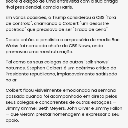
sobre a edição de uma entrevista com a sua antiga
rival presidencial, Kamala Harris.
Em várias ocasiões, o Trump considerou a CBS "fora
de controlo", chamando a Colbert "um desastre
patético" que precisava de ser "tirado de cena".
Desde então, a jornalista e empresária de media Bari
Weiss foi nomeada chefe da CBS News, onde
promoveu uma reestruturação.
Tal como os seus colegas de outros 'talk shows'
noturnos, Stephen Colbert é um acérrimo crítico do
Presidente republicano, implacavelmente satirizado
no ar.
Colbert ficou visivelmente emocionado na semana
passada quando foi acompanhado em direto pelos
seus colegas e concorrentes de outras estações —
Jimmy Kimmel, Seth Meyers, John Oliver e Jimmy Fallon
— que vieram prestar homenagem e expressar o seu
apoio.