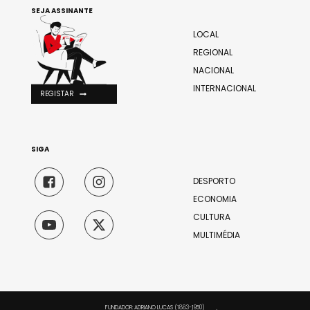
SEJA ASSINANTE
LOCAL
REGIONAL
NACIONAL
INTERNACIONAL
REGISTAR
SIGA
DESPORTO
ECONOMIA
CULTURA
MULTIMÉDIA
FUNDADOR: ADRIANO LUCAS (1883-1950)