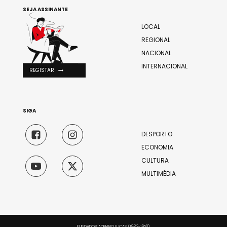
SEJA ASSINANTE
LOCAL
REGIONAL
NACIONAL
INTERNACIONAL
REGISTAR
SIGA
DESPORTO
ECONOMIA
CULTURA
MULTIMÉDIA
FUNDADOR: ADRIANO LUCAS (1883-1950)