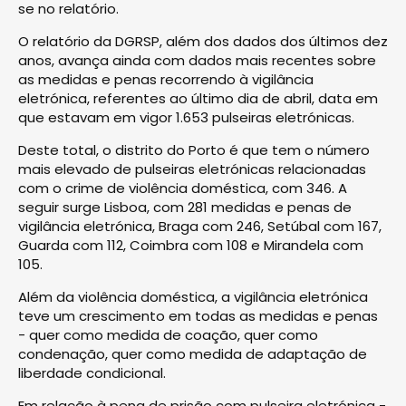
se no relatório.
O relatório da DGRSP, além dos dados dos últimos dez
anos, avança ainda com dados mais recentes sobre
as medidas e penas recorrendo à vigilância
eletrónica, referentes ao último dia de abril, data em
que estavam em vigor 1.653 pulseiras eletrónicas.
Deste total, o distrito do Porto é que tem o número
mais elevado de pulseiras eletrónicas relacionadas
com o crime de violência doméstica, com 346. A
seguir surge Lisboa, com 281 medidas e penas de
vigilância eletrónica, Braga com 246, Setúbal com 167,
Guarda com 112, Coimbra com 108 e Mirandela com
105.
Além da violência doméstica, a vigilância eletrónica
teve um crescimento em todas as medidas e penas
- quer como medida de coação, quer como
condenação, quer como medida de adaptação de
liberdade condicional.
Em relação à pena de prisão com pulseira eletrónica -