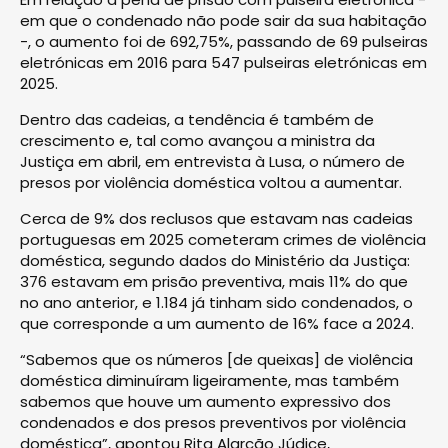
em que o condenado não pode sair da sua habitação
-, o aumento foi de 692,75%, passando de 69 pulseiras
eletrónicas em 2016 para 547 pulseiras eletrónicas em
2025.
Dentro das cadeias, a tendência é também de
crescimento e, tal como avançou a ministra da
Justiça em abril, em entrevista à Lusa, o número de
presos por violência doméstica voltou a aumentar.
Cerca de 9% dos reclusos que estavam nas cadeias
portuguesas em 2025 cometeram crimes de violência
doméstica, segundo dados do Ministério da Justiça:
376 estavam em prisão preventiva, mais 11% do que
no ano anterior, e 1.184 já tinham sido condenados, o
que corresponde a um aumento de 16% face a 2024.
“Sabemos que os números [de queixas] de violência
doméstica diminuíram ligeiramente, mas também
sabemos que houve um aumento expressivo dos
condenados e dos presos preventivos por violência
doméstica”, apontou Rita Alarcão Júdice,