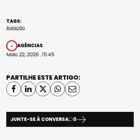
TAGS:
Aviação
AGÊNCIAS
Maio 22, 2026 . 15:45
PARTILHE ESTE ARTIGO:
JUNTE-SE À CONVERSA
0