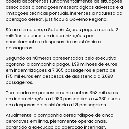
cadeia decorrentes fundamentalmente de situações
associadas a condições meteorológicas adversas e a
limitações técnicas pontuais, inerentes à natureza da
operação aérea”, justificou o Governo Regional.
Só no último ano, a Sata Air Açores pagou mais de 2
milhões de euros em indemnizações por
cancelamento e despesas de assistência a
passageiros.
Segundo os números apresentados pelo executivo
açoriano, a companhia pagou 1,99 milhões de euros
em indemnizações a 7.365 passageiros e perto de
175 mil euros em despesas de assistência a 3.098
passageiros.
Tem ainda em processamento outros 353 mil euros
em indemnizações a 1.080 passageiros e 4.330 euros
em despesas de assistência a 121 passageiros.
Atualmente, a companhia aérea “dispõe de cinco
aeronaves em linha, plenamente operacionais,
garantido a execução da operação interilhas”.