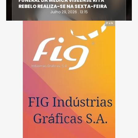
FUNERAL DA MÉDICA VISEENSE RITA
REBELO REALIZA-SE NA SEXTA-FEIRA
Julho 29, 2026 . 13:15
Pub