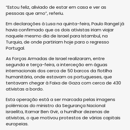
“Estou feliz, aliviado de estar em casa e ver as
pessoas que amo”, referiu.
Em declarações à Lusa na quinta-feira, Paulo Rangel já
havia confirmado que os dois ativistas iriam viajar
naquele mesmo dia de Israel para Istambul, na
Turquia, de onde partiriam hoje para o regresso
Portugal.
As Forças Armadas de Israel realizaram, entre
segunda e terça-feira, a interceção em águas
internacionais dos cerca de 50 barcos da flotilha
humanitária, onde estavam os portugueses, que
tentavam chegar à Faixa de Gaza com cerca de 430
ativistas a bordo.
Esta operação está a ser marcada pelas imagens
polémicas do ministro da Segurança Nacional
israelita, Itamar Ben Gvir, a humilhar dezenas de
ativistas, o que motivou protestos de várias capitais
europeias.