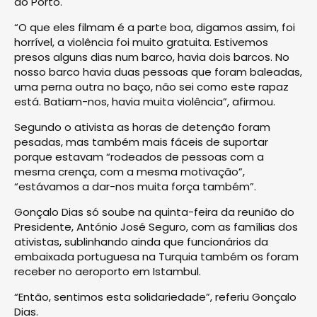
do Porto.
“O que eles filmam é a parte boa, digamos assim, foi
horrível, a violência foi muito gratuita. Estivemos
presos alguns dias num barco, havia dois barcos. No
nosso barco havia duas pessoas que foram baleadas,
uma perna outra no baço, não sei como este rapaz
está. Batiam-nos, havia muita violência”, afirmou.
Segundo o ativista as horas de detenção foram
pesadas, mas também mais fáceis de suportar
porque estavam “rodeados de pessoas com a
mesma crença, com a mesma motivação”,
“estávamos a dar-nos muita força também”.
Gonçalo Dias só soube na quinta-feira da reunião do
Presidente, António José Seguro, com as famílias dos
ativistas, sublinhando ainda que funcionários da
embaixada portuguesa na Turquia também os foram
receber no aeroporto em Istambul.
“Então, sentimos esta solidariedade”, referiu Gonçalo
Dias.