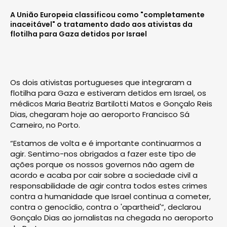
A União Europeia classificou como "completamente
inaceitável" o tratamento dado aos ativistas da
flotilha para Gaza detidos por Israel
Os dois ativistas portugueses que integraram a
flotilha para Gaza e estiveram detidos em Israel, os
médicos Maria Beatriz Bartilotti Matos e Gonçalo Reis
Dias, chegaram hoje ao aeroporto Francisco Sá
Carneiro, no Porto.
“Estamos de volta e é importante continuarmos a
agir. Sentimo-nos obrigados a fazer este tipo de
ações porque os nossos governos não agem de
acordo e acaba por cair sobre a sociedade civil a
responsabilidade de agir contra todos estes crimes
contra a humanidade que Israel continua a cometer,
contra o genocídio, contra o 'apartheid'”, declarou
Gonçalo Dias ao jornalistas na chegada no aeroporto