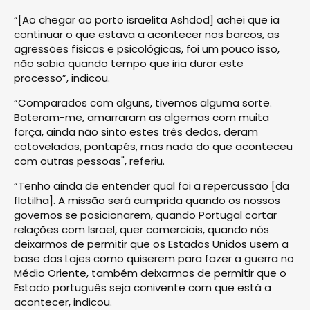
“[Ao chegar ao porto israelita Ashdod] achei que ia
continuar o que estava a acontecer nos barcos, as
agressões físicas e psicológicas, foi um pouco isso,
não sabia quando tempo que iria durar este
processo”, indicou.
“Comparados com alguns, tivemos alguma sorte.
Bateram-me, amarraram as algemas com muita
força, ainda não sinto estes três dedos, deram
cotoveladas, pontapés, mas nada do que aconteceu
com outras pessoas", referiu.
“Tenho ainda de entender qual foi a repercussão [da
flotilha]. A missão será cumprida quando os nossos
governos se posicionarem, quando Portugal cortar
relações com Israel, quer comerciais, quando nós
deixarmos de permitir que os Estados Unidos usem a
base das Lajes como quiserem para fazer a guerra no
Médio Oriente, também deixarmos de permitir que o
Estado português seja conivente com que está a
acontecer, indicou.