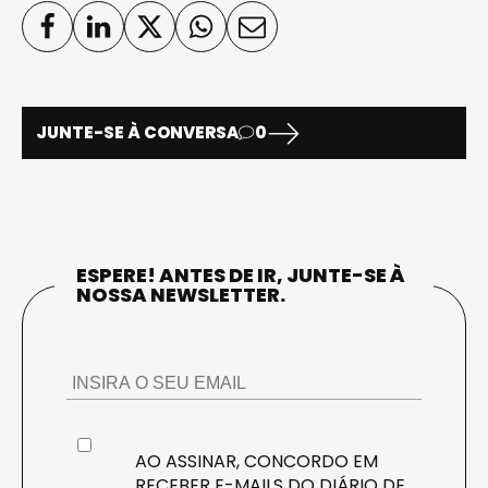
JUNTE-SE À CONVERSA
0
ESPERE! ANTES DE IR, JUNTE-SE À
NOSSA NEWSLETTER.
AO ASSINAR, CONCORDO EM
RECEBER E-MAILS DO DIÁRIO DE