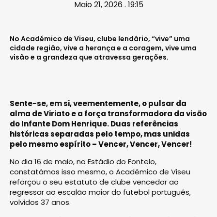
Maio 21, 2026 . 19:15
No Académico de Viseu, clube lendário, “vive” uma
cidade região, vive a herança e a coragem, vive uma
visão e a grandeza que atravessa gerações.
Sente-se, em si, veementemente, o pulsar da
alma de Viriato e a força transformadora da visão
do Infante Dom Henrique. Duas referências
históricas separadas pelo tempo, mas unidas
pelo mesmo espírito – Vencer, Vencer, Vencer!
No dia 16 de maio, no Estádio do Fontelo,
constatámos isso mesmo, o Académico de Viseu
reforçou o seu estatuto de clube vencedor ao
regressar ao escalão maior do futebol português,
volvidos 37 anos.