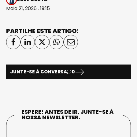
Maio 21, 2026 . 19:15
PARTILHE ESTE ARTIGO:
JUNTE-SE À CONVERSA
0
ESPERE! ANTES DE IR, JUNTE-SE À
NOSSA NEWSLETTER.