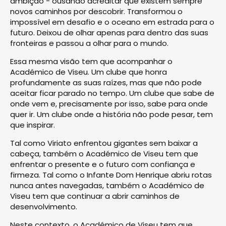
ambição - ousando acreditar que existem sempre
novos caminhos por descobrir. Transformou o
impossível em desafio e o oceano em estrada para o
futuro. Deixou de olhar apenas para dentro das suas
fronteiras e passou a olhar para o mundo.
Essa mesma visão tem que acompanhar o
Académico de Viseu. Um clube que honra
profundamente as suas raízes, mas que não pode
aceitar ficar parado no tempo. Um clube que sabe de
onde vem e, precisamente por isso, sabe para onde
quer ir. Um clube onde a história não pode pesar, tem
que inspirar.
Tal como Viriato enfrentou gigantes sem baixar a
cabeça, também o Académico de Viseu tem que
enfrentar o presente e o futuro com confiança e
firmeza. Tal como o Infante Dom Henrique abriu rotas
nunca antes navegadas, também o Académico de
Viseu tem que continuar a abrir caminhos de
desenvolvimento.
Neste contexto, o Académico de Viseu tem que