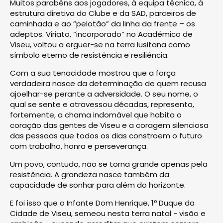
Muitos parabéns aos jogadores, à equipa técnica, à
estrutura diretiva do Clube e da SAD, parceiros de
caminhada e ao “pelotão” da linha da frente – os
adeptos. Viriato, “incorporado” no Académico de
Viseu, voltou a erguer-se na terra lusitana como
símbolo eterno de resistência e resiliência.
Com a sua tenacidade mostrou que a força
verdadeira nasce da determinação de quem recusa
ajoelhar-se perante a adversidade. O seu nome, o
qual se sente e atravessou décadas, representa,
fortemente, a chama indomável que habita o
coração das gentes de Viseu e a coragem silenciosa
das pessoas que todos os dias constroem o futuro
com trabalho, honra e perseverança.
Um povo, contudo, não se torna grande apenas pela
resistência. A grandeza nasce também da
capacidade de sonhar para além do horizonte.
E foi isso que o Infante Dom Henrique, 1º Duque da
Cidade de Viseu, semeou nesta terra natal - visão e