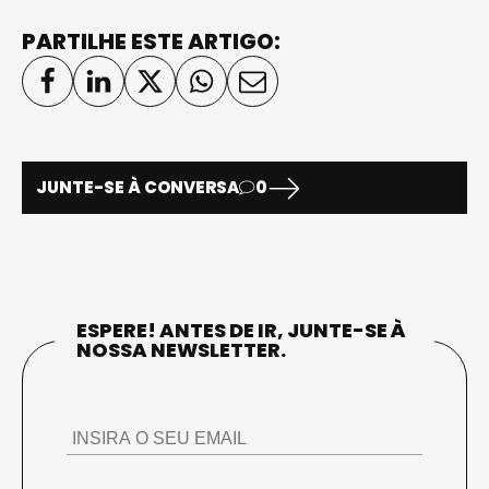
PARTILHE ESTE ARTIGO:
JUNTE-SE À CONVERSA
0
ESPERE! ANTES DE IR, JUNTE-SE À
NOSSA NEWSLETTER.