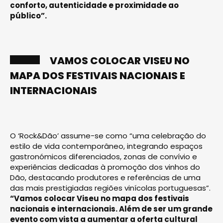
conforto, autenticidade e proximidade ao
público”.
VAMOS COLOCAR VISEU NO
MAPA DOS FESTIVAIS NACIONAIS E
INTERNACIONAIS
O ‘Rock&Dão’ assume-se como “uma celebração do
estilo de vida contemporâneo, integrando espaços
gastronómicos diferenciados, zonas de convívio e
experiências dedicadas à promoção dos vinhos do
Dão, destacando produtores e referências de uma
das mais prestigiadas regiões vinícolas portuguesas”.
“Vamos colocar Viseu no mapa dos festivais
nacionais e internacionais. Além de ser um grande
evento com vista a aumentar a oferta cultural