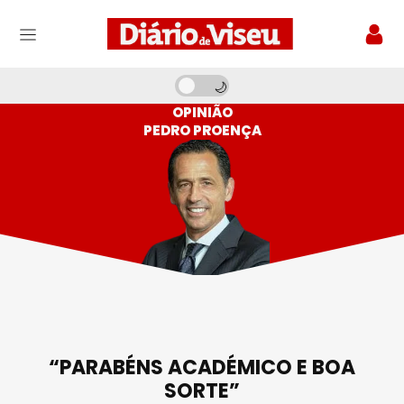
OPINIÃO
PEDRO PROENÇA
“PARABÉNS ACADÉMICO E BOA
SORTE”