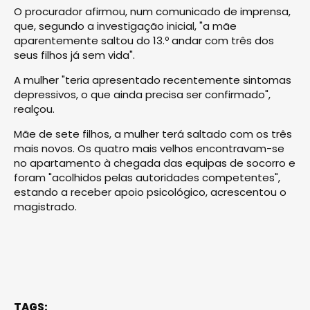
O procurador afirmou, num comunicado de imprensa,
que, segundo a investigação inicial, "a mãe
aparentemente saltou do 13.º andar com três dos
seus filhos já sem vida".
A mulher "teria apresentado recentemente sintomas
depressivos, o que ainda precisa ser confirmado",
realçou.
Mãe de sete filhos, a mulher terá saltado com os três
mais novos. Os quatro mais velhos encontravam-se
no apartamento à chegada das equipas de socorro e
foram "acolhidos pelas autoridades competentes",
estando a receber apoio psicológico, acrescentou o
magistrado.
TAGS: