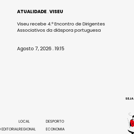
ATUALIDADE
VISEU
Viseu recebe 4.º Encontro de Dirigentes
Associativos da diáspora portuguesa
Agosto 7, 2026 . 19:15
SEJA
LOCAL
DESPORTO
 EDITORIAL
REGIONAL
ECONOMIA