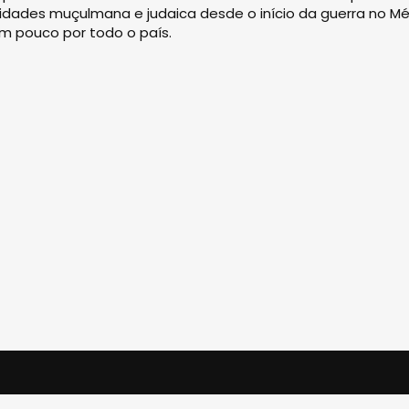
dades muçulmana e judaica desde o início da guerra no Mé
um pouco por todo o país.