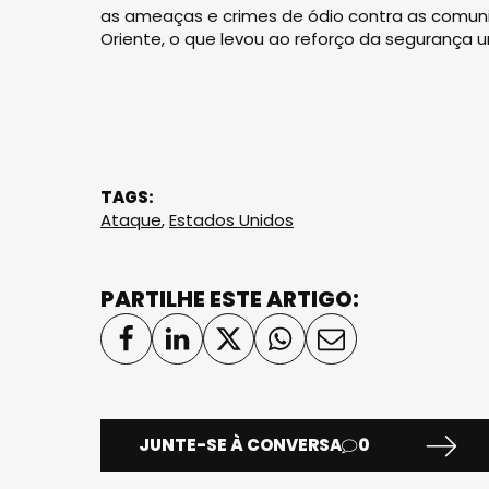
as ameaças e crimes de ódio contra as comuni
Oriente, o que levou ao reforço da segurança 
TAGS:
Ataque
,
Estados Unidos
PARTILHE ESTE ARTIGO:
JUNTE-SE À CONVERSA
0