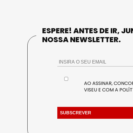
ESPERE! ANTES DE IR, J
NOSSA NEWSLETTER.
AO ASSINAR, CONCOR
VISEU E COM A
POLÍT