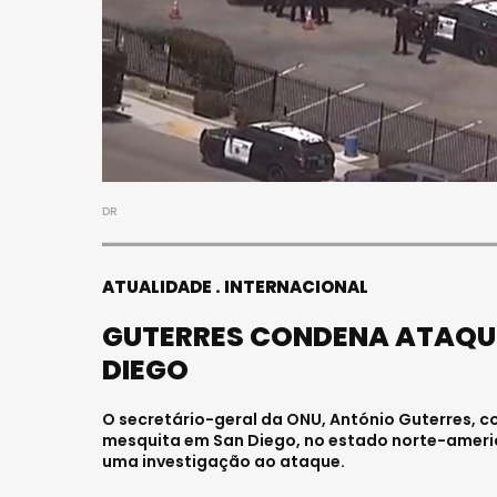
DR
ATUALIDADE
INTERNACIONAL
GUTERRES CONDENA ATAQUE
DIEGO
O secretário-geral da ONU, António Guterres, c
mesquita em San Diego, no estado norte-americ
uma investigação ao ataque.