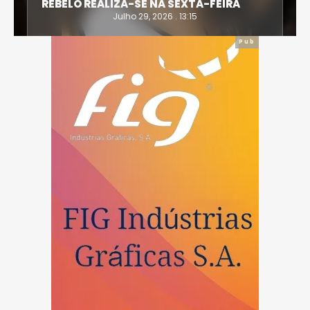
REBELO REALIZA-SE NA SEXTA-FEIRA
Julho 29, 2026 . 13:15
Pub