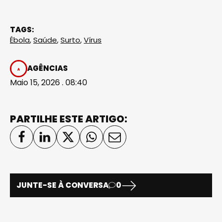
TAGS:
Ébola
,
Saúde
,
Surto
,
Vírus
AGÊNCIAS
Maio 15, 2026 . 08:40
PARTILHE ESTE ARTIGO:
JUNTE-SE À CONVERSA
0