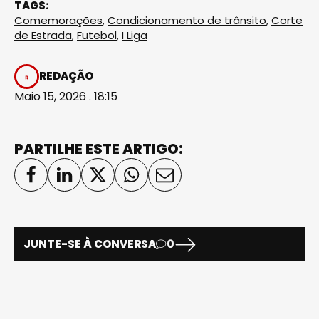
TAGS:
Comemorações
,
Condicionamento de trânsito
,
Corte
de Estrada
,
Futebol
,
I Liga
REDAÇÃO
Maio 15, 2026 . 18:15
PARTILHE ESTE ARTIGO:
JUNTE-SE À CONVERSA
0