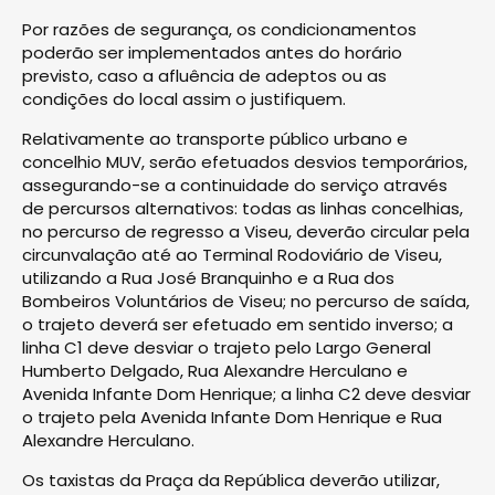
Por razões de segurança, os condicionamentos
poderão ser implementados antes do horário
previsto, caso a afluência de adeptos ou as
condições do local assim o justifiquem.
Relativamente ao transporte público urbano e
concelhio MUV, serão efetuados desvios temporários,
assegurando-se a continuidade do serviço através
de percursos alternativos: todas as linhas concelhias,
no percurso de regresso a Viseu, deverão circular pela
circunvalação até ao Terminal Rodoviário de Viseu,
utilizando a Rua José Branquinho e a Rua dos
Bombeiros Voluntários de Viseu; no percurso de saída,
o trajeto deverá ser efetuado em sentido inverso; a
linha C1 deve desviar o trajeto pelo Largo General
Humberto Delgado, Rua Alexandre Herculano e
Avenida Infante Dom Henrique; a linha C2 deve desviar
o trajeto pela Avenida Infante Dom Henrique e Rua
Alexandre Herculano.
Os taxistas da Praça da República deverão utilizar,