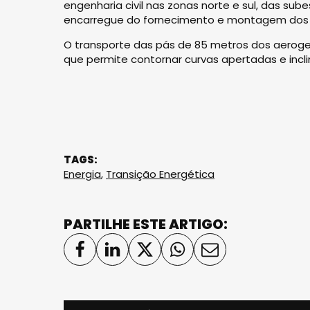
engenharia civil nas zonas norte e sul, das s
encarregue do fornecimento e montagem dos 
O transporte das pás de 85 metros dos aerogera
que permite contornar curvas apertadas e incl
TAGS:
Energia
,
Transição Energética
PARTILHE ESTE ARTIGO: