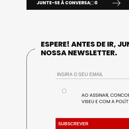
JUNTE-SE À CONVERSA
0
ESPERE! ANTES DE IR, J
NOSSA NEWSLETTER.
AO ASSINAR, CONCOR
VISEU E COM A
POLÍT