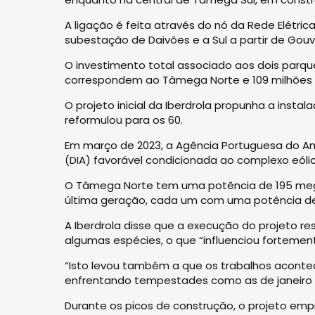
A ligação é feita através do nó da Rede Elétrica
subestação de Daivões e a Sul a partir de Gou
O investimento total associado aos dois parqu
correspondem ao Tâmega Norte e 109 milhões
O projeto inicial da Iberdrola propunha a inst
reformulou para os 60.
Em março de 2023, a Agência Portuguesa do A
(DIA) favorável condicionada ao complexo eóli
O Tâmega Norte tem uma potência de 195 mega
última geração, cada um com uma potência d
A Iberdrola disse que a execução do projeto 
algumas espécies, o que “influenciou fortemen
“Isto levou também a que os trabalhos acon
enfrentando tempestades como as de janeiro e
Durante os picos de construção, o projeto em