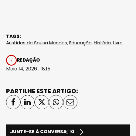
TAGS:
Aristides de Sousa Mendes
,
Educação
,
História
,
Livro
REDAÇÃO
Maio 14, 2026 . 18:15
PARTILHE ESTE ARTIGO:
JUNTE-SE À CONVERSA
0