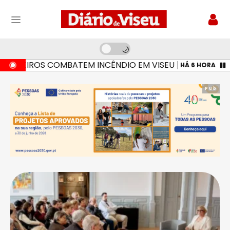
BEIROS COMBATEM INCÊNDIO EM VISEU
BOMB
HÁ 6 HORAS
Pub