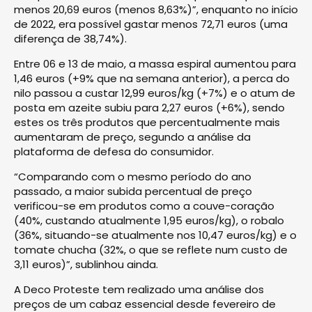
menos 20,69 euros (menos 8,63%)”, enquanto no início
de 2022, era possível gastar menos 72,71 euros (uma
diferença de 38,74%).
Entre 06 e 13 de maio, a massa espiral aumentou para
1,46 euros (+9% que na semana anterior), a perca do
nilo passou a custar 12,99 euros/kg (+7%) e o atum de
posta em azeite subiu para 2,27 euros (+6%), sendo
estes os três produtos que percentualmente mais
aumentaram de preço, segundo a análise da
plataforma de defesa do consumidor.
“Comparando com o mesmo período do ano
passado, a maior subida percentual de preço
verificou-se em produtos como a couve-coração
(40%, custando atualmente 1,95 euros/kg), o robalo
(36%, situando-se atualmente nos 10,47 euros/kg) e o
tomate chucha (32%, o que se reflete num custo de
3,11 euros)”, sublinhou ainda.
A Deco Proteste tem realizado uma análise dos
preços de um cabaz essencial desde fevereiro de