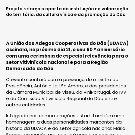
Projeto reforça a aposta da instituição na valorização
do território, da cultura vínica e da promoção do Dão
A União das Adegas Cooperativas do Dão (UDACA)
assinala, no próximo dia 21, o seu 60.º aniversário
com uma cerimónia de especial relevância para o
setor vitivinícola nacional e para a Região
Demarcada do Dão.
O evento contará com a presença do ministro da
Presidência, António Leitão Amaro, e dos presidentes
da Câmara Municipal de Viseu, da ViniPortugal, do IVV
e da Comissão Vitivinícola Regional do Dão entre
outras entidades.
Integrada nas comemorações estará também uma
homenagem a duas personalidades marcantes da
história da UDACA e do setor agrícola nacional: Mário
Soares, evocação que contará com a presença de