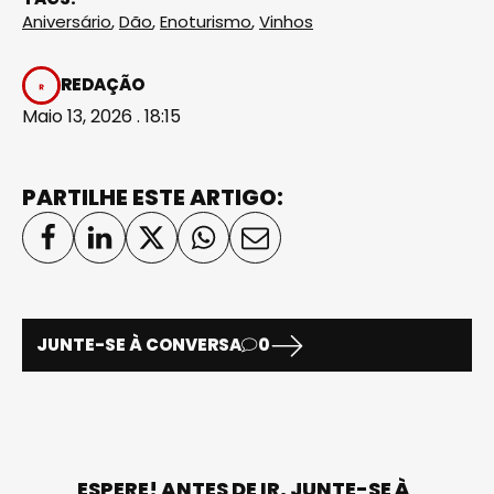
Aniversário
,
Dão
,
Enoturismo
,
Vinhos
REDAÇÃO
Maio 13, 2026 . 18:15
PARTILHE ESTE ARTIGO:
JUNTE-SE À CONVERSA
0
ESPERE! ANTES DE IR, JUNTE-SE À