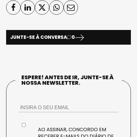
JUNTE-SE À CONVERSA
0
ESPERE! ANTES DE IR, JUNTE-SE À
NOSSA NEWSLETTER.
AO ASSINAR, CONCORDO EM
RECEBER E-MAILS DO DIÁRIO DE